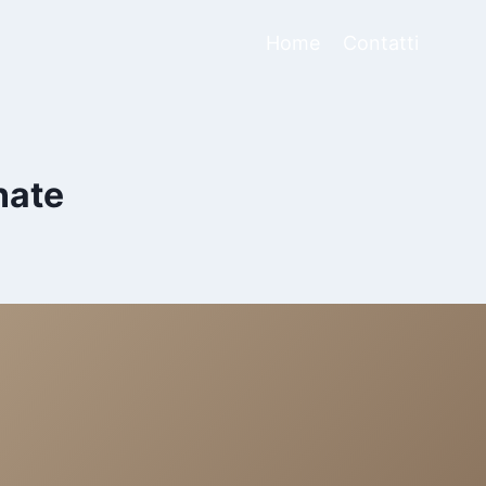
Home
Contatti
nate