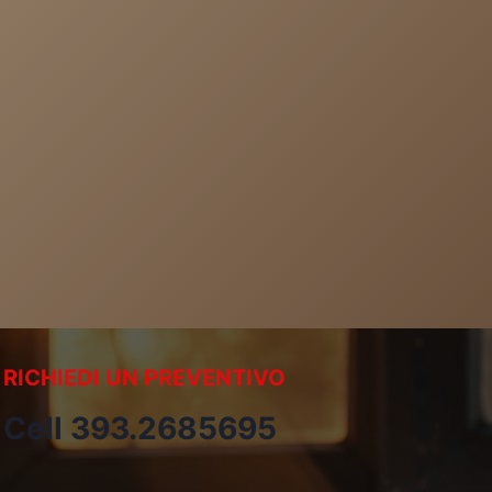
RICHIEDI UN PREVENTIVO
Cell 393.2685695