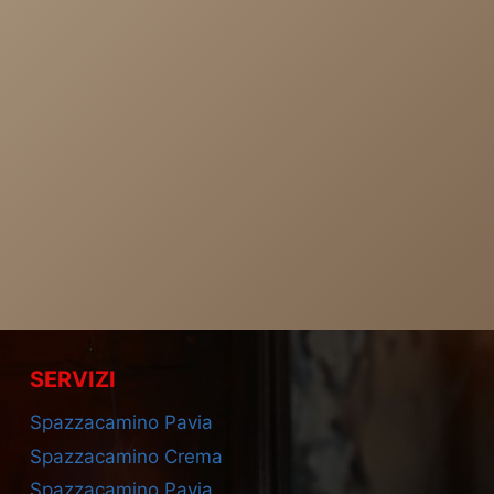
SERVIZI
Spazzacamino Pavia
Spazzacamino Crema
Spazzacamino Pavia