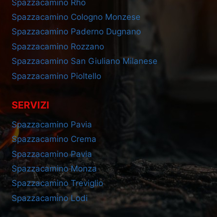
Spazzacamino Rho
Spazzacamino Cologno Monzese
Spazzacamino Paderno Dugnano
Spazzacamino Rozzano
Spazzacamino San Giuliano Milanese
Spazzacamino Pioltello
SERVIZI
Spazzacamino Pavia
Spazzacamino Crema
Spazzacamino Pavia
Spazzacamino Monza
Spazzacamino Treviglio
Spazzacamino Lodi