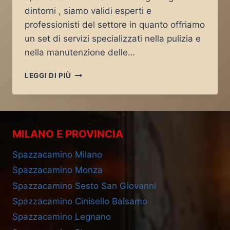
dintorni , siamo validi esperti e
professionisti del settore in quanto offriamo
un set di servizi specializzati nella pulizia e
nella manutenzione delle…
SPAZZACAMINO
LEGGI DI PIÙ
CAROBBIO
DEGLI
ANGELI
MILANO E PROVINCIA
Spazzacamino Milano
Spazzacamino Monza
Spazzacamino Sesto San Giovanni
Spazzacamino Cinisello Balsamo
Spazzacamino Legnano