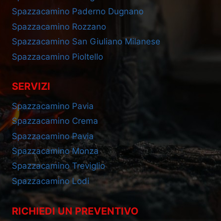
Spazzacamino Paderno Dugnano
Spazzacamino Rozzano
Spazzacamino San Giuliano Milanese
Spazzacamino Pioltello
SERVIZI
Spazzacamino Pavia
Spazzacamino Crema
Spazzacamino Pavia
Spazzacamino Monza
Spazzacamino Treviglio
Spazzacamino Lodi
RICHIEDI UN PREVENTIVO