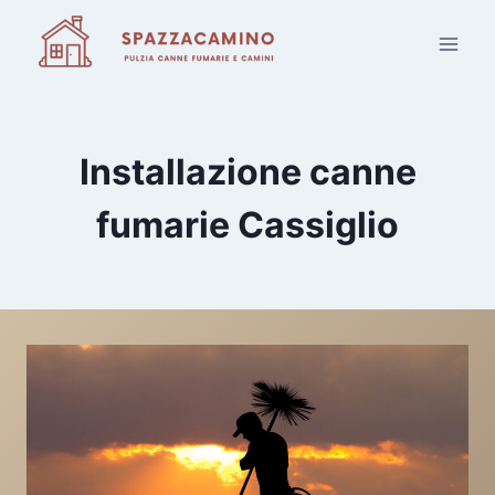
Salta
al
contenuto
Installazione canne
fumarie Cassiglio