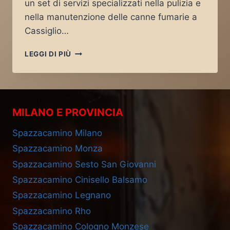
un set di servizi specializzati nella pulizia e
nella manutenzione delle canne fumarie a
Cassiglio…
SPAZZACAMINO
LEGGI DI PIÙ
CASSIGLIO
MILANO E PROVINCIA
Spazzacamino Milano
Spazzacamino Monza
Spazzacamino Sesto San Giovanni
Spazzacamino Cinisello Balsamo
Spazzacamino Legnano
Spazzacamino Rho
Spazzacamino Cologno Monzese