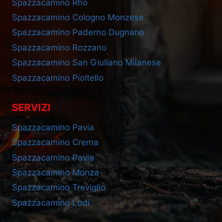
Spazzacamino Rho
Spazzacamino Cologno Monzese
Spazzacamino Paderno Dugnano
Spazzacamino Rozzano
Spazzacamino San Giuliano Milanese
Spazzacamino Pioltello
SERVIZI
Spazzacamino Pavia
Spazzacamino Crema
Spazzacamino Pavia
Spazzacamino Monza
Spazzacamino Treviglio
Spazzacamino Lodi