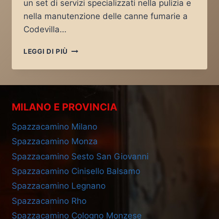
un set di servizi specializzati nella pulizia e
nella manutenzione delle canne fumarie a
Codevilla…
SPAZZACAMINO
LEGGI DI PIÙ
CODEVILLA
MILANO E PROVINCIA
Spazzacamino Milano
Spazzacamino Monza
Spazzacamino Sesto San Giovanni
Spazzacamino Cinisello Balsamo
Spazzacamino Legnano
Spazzacamino Rho
Spazzacamino Cologno Monzese