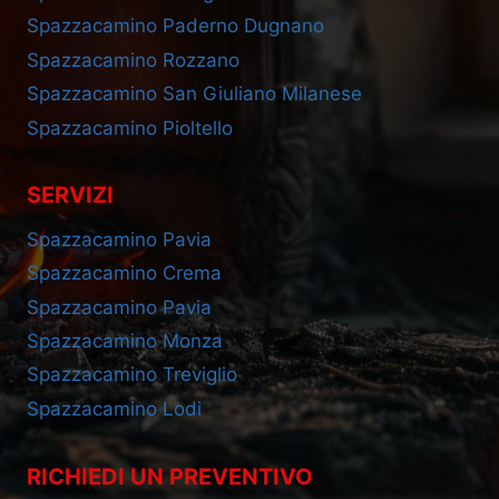
Spazzacamino Paderno Dugnano
Spazzacamino Rozzano
Spazzacamino San Giuliano Milanese
Spazzacamino Pioltello
SERVIZI
Spazzacamino Pavia
Spazzacamino Crema
Spazzacamino Pavia
Spazzacamino Monza
Spazzacamino Treviglio
Spazzacamino Lodi
RICHIEDI UN PREVENTIVO