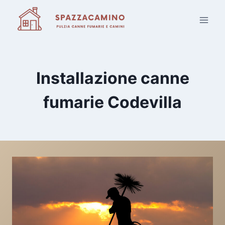
Salta
al
contenuto
Installazione canne
fumarie Codevilla