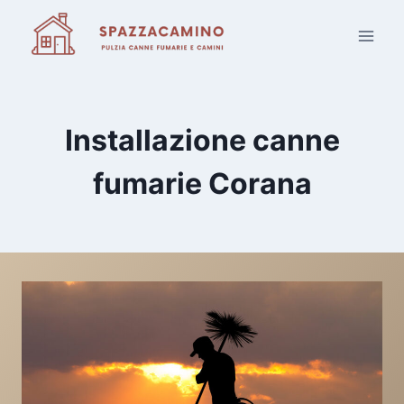
Salta
al
contenuto
Installazione canne
fumarie Corana