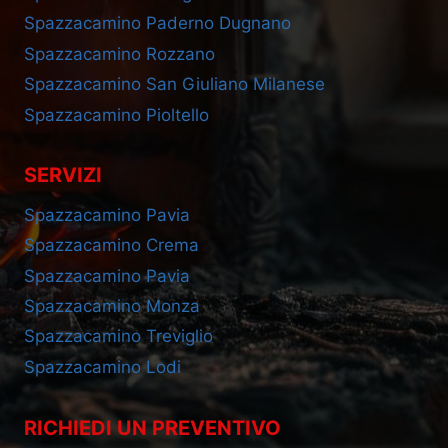
Spazzacamino Paderno Dugnano
Spazzacamino Rozzano
Spazzacamino San Giuliano Milanese
Spazzacamino Pioltello
SERVIZI
Spazzacamino Pavia
Spazzacamino Crema
Spazzacamino Pavia
Spazzacamino Monza
Spazzacamino Treviglio
Spazzacamino Lodi
RICHIEDI UN PREVENTIVO