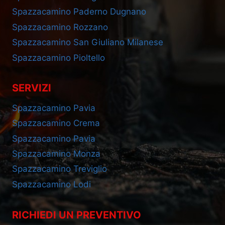
Spazzacamino Paderno Dugnano
Spazzacamino Rozzano
Spazzacamino San Giuliano Milanese
Spazzacamino Pioltello
SERVIZI
Spazzacamino Pavia
Spazzacamino Crema
Spazzacamino Pavia
Spazzacamino Monza
Spazzacamino Treviglio
Spazzacamino Lodi
RICHIEDI UN PREVENTIVO