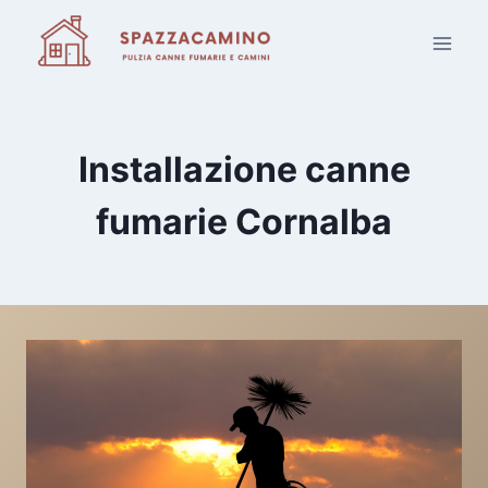
Salta
al
contenuto
Installazione canne
fumarie Cornalba