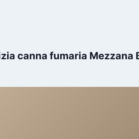
izia canna fumaria Mezzana B