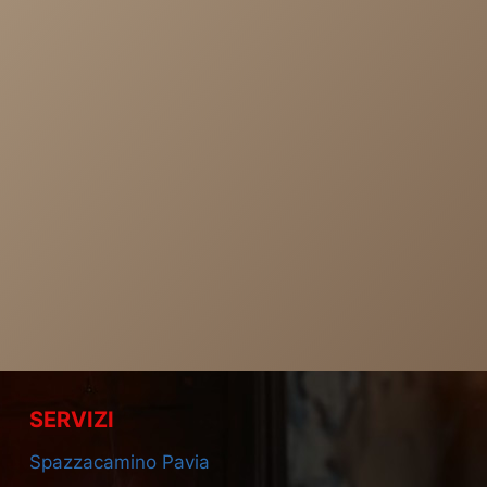
SERVIZI
Spazzacamino Pavia