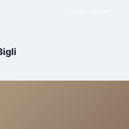
Home
Contatti
igli