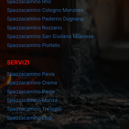
Spazzacamino Rho
Spazzacamino Cologno Monzese
Spazzacamino Paderno Dugnano
Spazzacamino Rozzano
Spazzacamino San Giuliano Milanese
Spazzacamino Pioltello
SERVIZI
Spazzacamino Pavia
Spazzacamino Crema
Spazzacamino Pavia
Spazzacamino Monza
Spazzacamino Treviglio
Spazzacamino Lodi