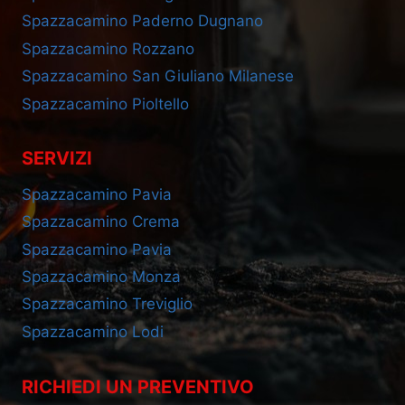
Spazzacamino Paderno Dugnano
Spazzacamino Rozzano
Spazzacamino San Giuliano Milanese
Spazzacamino Pioltello
SERVIZI
Spazzacamino Pavia
Spazzacamino Crema
Spazzacamino Pavia
Spazzacamino Monza
Spazzacamino Treviglio
Spazzacamino Lodi
RICHIEDI UN PREVENTIVO