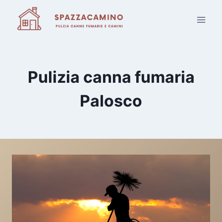
Salta
al
contenuto
Pulizia canna fumaria
Palosco