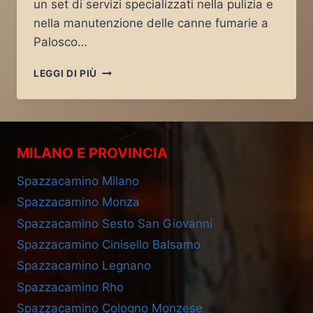
un set di servizi specializzati nella pulizia e
nella manutenzione delle canne fumarie a
Palosco…
SPAZZACAMINO
LEGGI DI PIÙ
PALOSCO
MILANO E PROVINCIA
Spazzacamino Milano
Spazzacamino Monza
Spazzacamino Sesto San Giovanni
Spazzacamino Cinisello Balsamo
Spazzacamino Legnano
Spazzacamino Rho
Spazzacamino Cologno Monzese