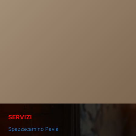
SERVIZI
Spazzacamino Pavia