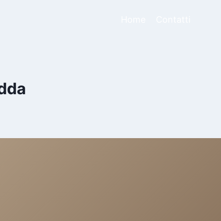
Home
Contatti
Adda