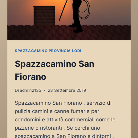
SPAZZACAMINO PROVINCIA LODI
Spazzacamino San
Fiorano
Di
admin2133
23 Settembre 2019
Spazzacamino San Fiorano , servizio di
pulizia camini e canne fumarie per
condomini e attività commerciali come le
pizzerie o ristoranti . Se cerchi uno
spazzacamino a San Fiorano e dintorni ,