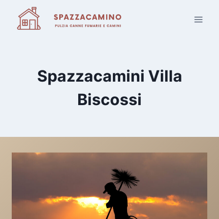
Salta
al
contenuto
Spazzacamini Villa
Biscossi