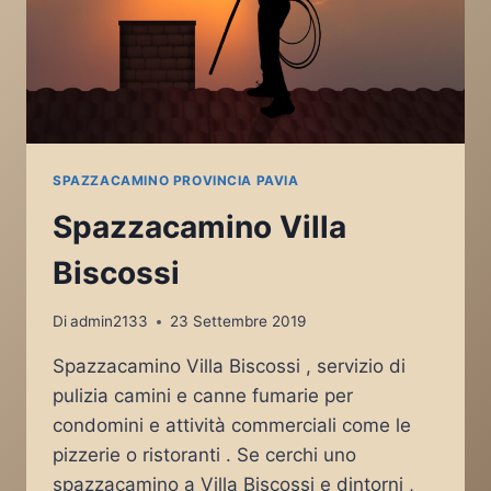
SPAZZACAMINO PROVINCIA PAVIA
Spazzacamino Villa
Biscossi
Di
admin2133
23 Settembre 2019
Spazzacamino Villa Biscossi , servizio di
pulizia camini e canne fumarie per
condomini e attività commerciali come le
pizzerie o ristoranti . Se cerchi uno
spazzacamino a Villa Biscossi e dintorni ,