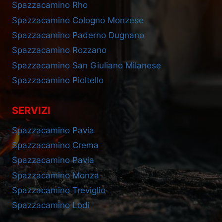
Spazzacamino Rho
Spazzacamino Cologno Monzese
Spazzacamino Paderno Dugnano
Spazzacamino Rozzano
Spazzacamino San Giuliano Milanese
Spazzacamino Pioltello
SERVIZI
Spazzacamino Pavia
Spazzacamino Crema
Spazzacamino Pavia
Spazzacamino Monza
Spazzacamino Treviglio
Spazzacamino Lodi