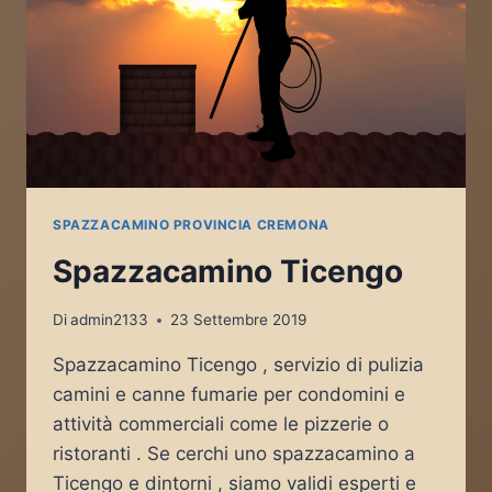
SPAZZACAMINO PROVINCIA CREMONA
Spazzacamino Ticengo
Di
admin2133
23 Settembre 2019
Spazzacamino Ticengo , servizio di pulizia
camini e canne fumarie per condomini e
attività commerciali come le pizzerie o
ristoranti . Se cerchi uno spazzacamino a
Ticengo e dintorni , siamo validi esperti e