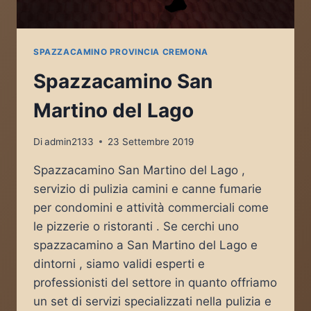
SPAZZACAMINO PROVINCIA CREMONA
Spazzacamino San
Martino del Lago
Di
admin2133
23 Settembre 2019
Spazzacamino San Martino del Lago ,
servizio di pulizia camini e canne fumarie
per condomini e attività commerciali come
le pizzerie o ristoranti . Se cerchi uno
spazzacamino a San Martino del Lago e
dintorni , siamo validi esperti e
professionisti del settore in quanto offriamo
un set di servizi specializzati nella pulizia e