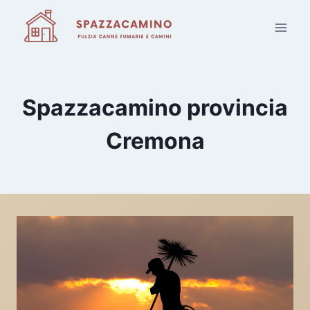
Salta
al
contenuto
Spazzacamino provincia
Cremona