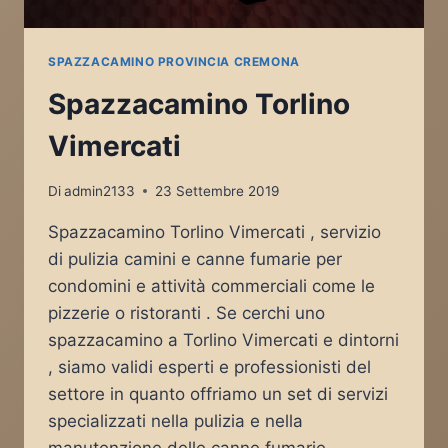
SPAZZACAMINO PROVINCIA CREMONA
Spazzacamino Torlino
Vimercati
Di
admin2133
23 Settembre 2019
Spazzacamino Torlino Vimercati , servizio
di pulizia camini e canne fumarie per
condomini e attività commerciali come le
pizzerie o ristoranti . Se cerchi uno
spazzacamino a Torlino Vimercati e dintorni
, siamo validi esperti e professionisti del
settore in quanto offriamo un set di servizi
specializzati nella pulizia e nella
manutenzione delle canne fumarie…