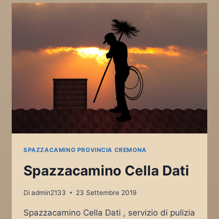
SPAZZACAMINO PROVINCIA CREMONA
Spazzacamino Cella Dati
Di
admin2133
23 Settembre 2019
Spazzacamino Cella Dati , servizio di pulizia