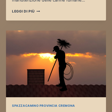
SPAZZACAMINO
LEGGI DI PIÙ
TORLINO
VIMERCATI
SPAZZACAMINO PROVINCIA CREMONA