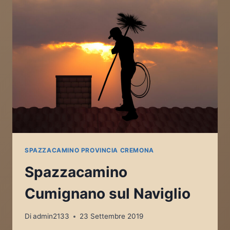
SPAZZACAMINO PROVINCIA CREMONA
Spazzacamino
Cumignano sul Naviglio
Di
admin2133
23 Settembre 2019