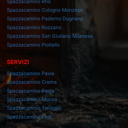
Spazzacamino Rho
Spazzacamino Cologno Monzese
Spazzacamino Paderno Dugnano
Spazzacamino Rozzano
Spazzacamino San Giuliano Milanese
Spazzacamino Pioltello
SERVIZI
Spazzacamino Pavia
Spazzacamino Crema
Spazzacamino Pavia
Spazzacamino Monza
Spazzacamino Treviglio
Spazzacamino Lodi