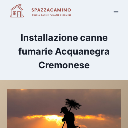
Salta
al
contenuto
Installazione canne
fumarie Acquanegra
Cremonese