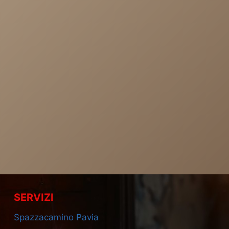
SERVIZI
Spazzacamino Pavia