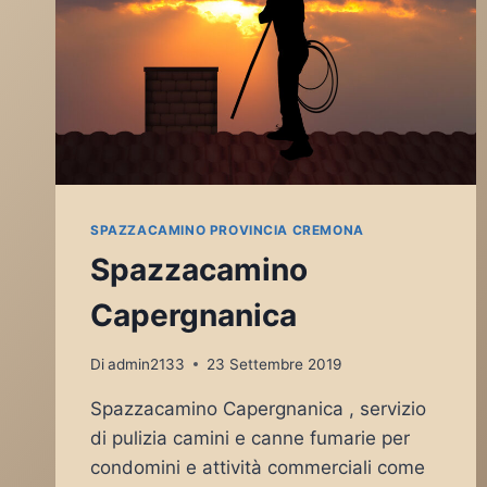
SPAZZACAMINO PROVINCIA CREMONA
Spazzacamino
Capergnanica
Di
admin2133
23 Settembre 2019
Spazzacamino Capergnanica , servizio
di pulizia camini e canne fumarie per
condomini e attività commerciali come