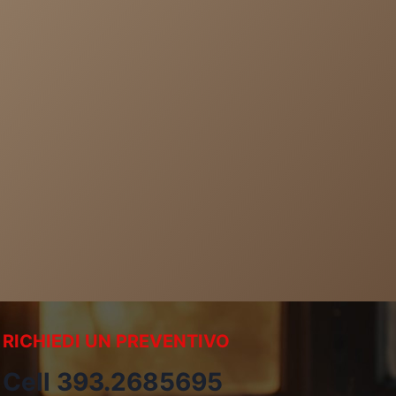
RICHIEDI UN PREVENTIVO
Cell 393.2685695