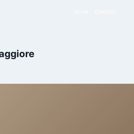
Home
Contatti
aggiore