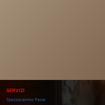
SERVIZI
Spazzacamino Pavia