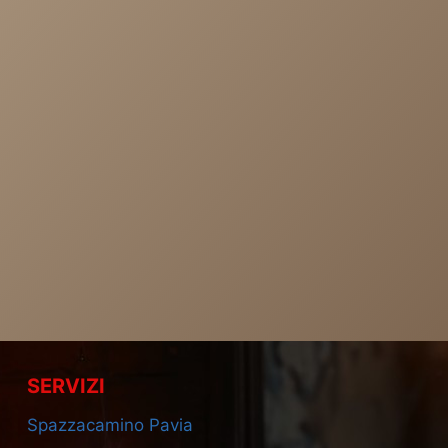
SERVIZI
Spazzacamino Pavia