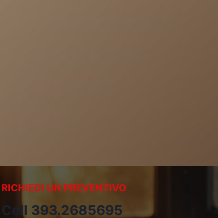
RICHIEDI UN PREVENTIVO
Cell 393.2685695