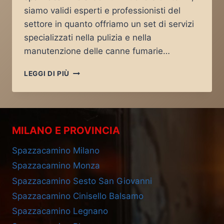
siamo validi esperti e professionisti del
settore in quanto offriamo un set di servizi
specializzati nella pulizia e nella
manutenzione delle canne fumarie…
SPAZZACAMINO
LEGGI DI PIÙ
COMUN
NUOVO
MILANO E PROVINCIA
Spazzacamino Milano
Spazzacamino Monza
Spazzacamino Sesto San Giovanni
Spazzacamino Cinisello Balsamo
Spazzacamino Legnano