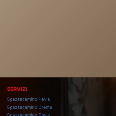
SERVIZI
Spazzacamino Pavia
Spazzacamino Crema
Spazzacamino Pavia