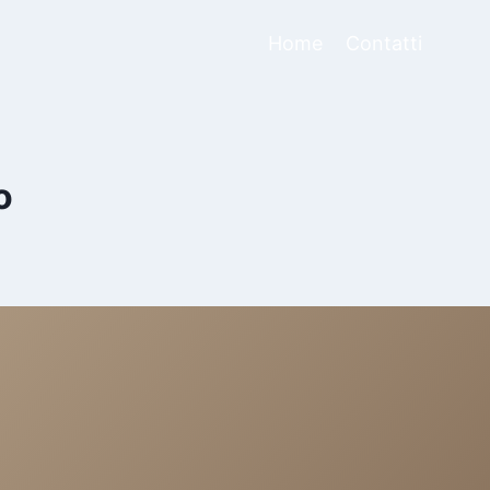
Home
Contatti
o