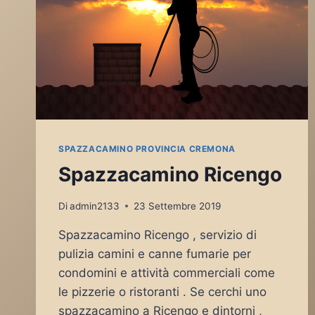
SPAZZACAMINO PROVINCIA CREMONA
Spazzacamino Ricengo
Di
admin2133
23 Settembre 2019
Spazzacamino Ricengo , servizio di
pulizia camini e canne fumarie per
condomini e attività commerciali come
le pizzerie o ristoranti . Se cerchi uno
spazzacamino a Ricengo e dintorni ,