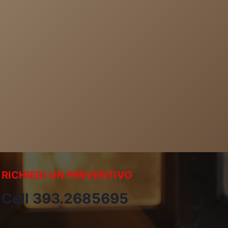
RICHIEDI UN PREVENTIVO
Cell 393.2685695