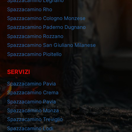
Spazzacamino Legnano
Spazzacamino Rho
Spazzacamino Cologno Monzese
Spazzacamino Paderno Dugnano
Spazzacamino Rozzano
Spazzacamino San Giuliano Milanese
Spazzacamino Pioltello
SERVIZI
Spazzacamino Pavia
Spazzacamino Crema
Spazzacamino Pavia
Spazzacamino Monza
Spazzacamino Treviglio
Spazzacamino Lodi