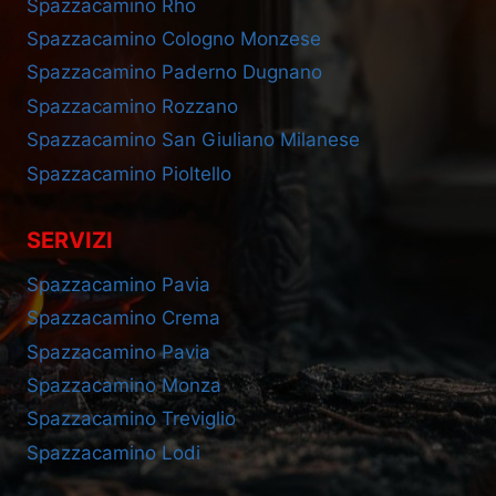
Spazzacamino Rho
Spazzacamino Cologno Monzese
Spazzacamino Paderno Dugnano
Spazzacamino Rozzano
Spazzacamino San Giuliano Milanese
Spazzacamino Pioltello
SERVIZI
Spazzacamino Pavia
Spazzacamino Crema
Spazzacamino Pavia
Spazzacamino Monza
Spazzacamino Treviglio
Spazzacamino Lodi