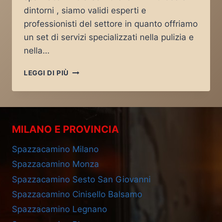
dintorni , siamo validi esperti e
professionisti del settore in quanto offriamo
un set di servizi specializzati nella pulizia e
nella…
SPAZZACAMINO
LEGGI DI PIÙ
SAN
GIOVANNI
IN
CROCE
MILANO E PROVINCIA
Spazzacamino Milano
Spazzacamino Monza
Spazzacamino Sesto San Giovanni
Spazzacamino Cinisello Balsamo
Spazzacamino Legnano