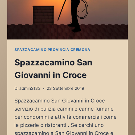
SPAZZACAMINO PROVINCIA CREMONA
Spazzacamino San
Giovanni in Croce
Di
admin2133
23 Settembre 2019
Spazzacamino San Giovanni in Croce ,
servizio di pulizia camini e canne fumarie
per condomini e attività commerciali come
le pizzerie o ristoranti . Se cerchi uno
spazzacamino a San Giovanni in Croce e