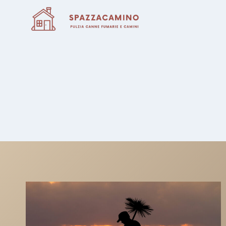
Salta
al
contenuto