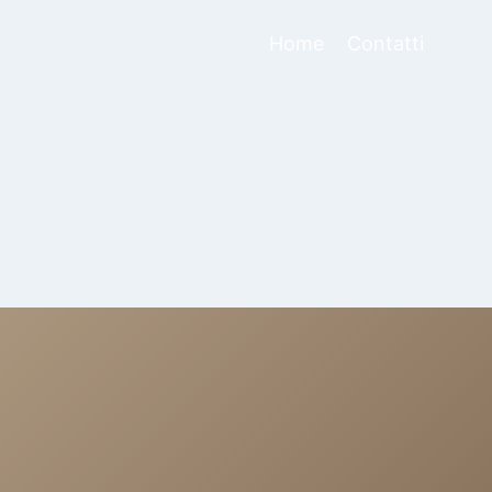
Home
Contatti